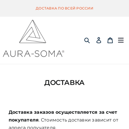
Skip
ДОСТАВКА ПО ВСЕЙ РОССИИ
to
content
Tog
Nav
ИНФОРМАЦИЯ
ДОСТАВКА
ЭКВИЛИБРИУМ
ПОМАНДЕР
Доставка заказов осуществляется за счет
покупателя
. Стоимость доставки зависит от
КВИНТЭССЕНЦИЯ
адреса получателя.