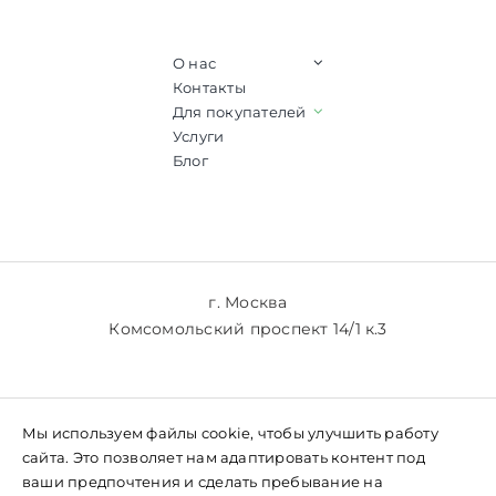
О нас
Контакты
Для покупателей
Услуги
Блог
г. Москва
Комсомольский проспект 14/1 к.3
+7 (903) 769-61-77
Мы используем файлы cookie, чтобы улучшить работу
+7 (985) 769-61-77
сайта. Это позволяет нам адаптировать контент под
ваши предпочтения и сделать пребывание на