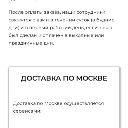
ЦВЕТОВАЯ ЭССЕНЦИЯ
После оплаты заказа, наши сотрудники
свяжутся с вами в течении суток (в будние
дни) и в первый рабочий день, если заказ
АРХАНГЕЛОИД
был сделан и оплачен в выходные или
праздничные дни.
КОНДИЦИОНЕР
КОСМЕТИКА
ДОСТАВКА ПО МОСКВЕ
ПОЛНЫЕ КОМПЛЕКТЫ
Доставка по Москве осуществляется
УСЛУГИ
сервисами:
БЛОГ