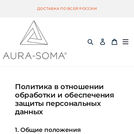
Skip
ДОСТАВКА ПО ВСЕЙ РОССИИ
to
content
Tog
Nav
ИНФОРМАЦИЯ
Политика в отношении
ЭКВИЛИБРИУМ
обработки и обеспечения
защиты персональных
ПОМАНДЕР
данных
КВИНТЭССЕНЦИЯ
1. Общие положения