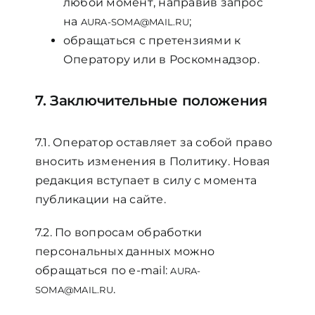
любой момент, направив запрос
на
;
AURA-SOMA@MAIL.RU
обращаться с претензиями к
Оператору или в Роскомнадзор.
7. Заключительные положения
7.1. Оператор оставляет за собой право
вносить изменения в Политику. Новая
редакция вступает в силу с момента
публикации на сайте.
7.2. По вопросам обработки
персональных данных можно
обращаться по e-mail:
AURA-
.
SOMA@MAIL.RU