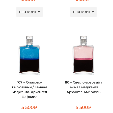
В КОРЗИНУ
В КОРЗИНУ
107 – Опалово-
110 – Светло-розовый /
бирюзовый / Темная
Темная маджента.
маджента. Архангел
Архангел Амбриэль
Цафкиил
5 500
₽
5 500
₽