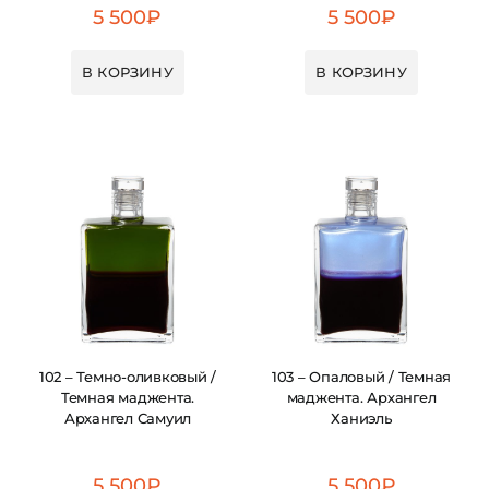
5 500
₽
5 500
₽
В КОРЗИНУ
В КОРЗИНУ
102 – Темно-оливковый /
103 – Опаловый / Темная
Темная маджента.
маджента. Архангел
Архангел Самуил
Ханиэль
5 500
₽
5 500
₽