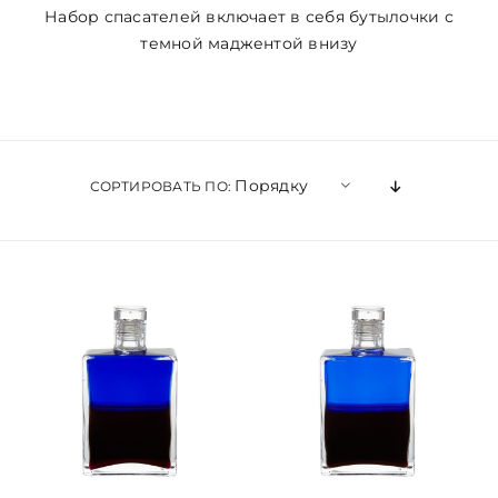
Набор спасателей включает в себя бутылочки с
темной маджентой внизу
ЦВЕТОВАЯ ЭССЕНЦИЯ
АРХАНГЕЛОИД
Порядку
СОРТИРОВАТЬ ПО:
КОНДИЦИОНЕР
КОСМЕТИКА
ПОЛНЫЕ КОМПЛЕКТЫ
УСЛУГИ
БЛОГ