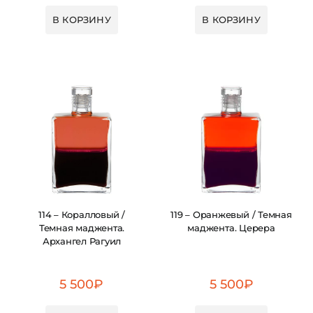
В КОРЗИНУ
В КОРЗИНУ
114 – Коралловый /
119 – Оранжевый / Темная
Темная маджента.
маджента. Церера
Архангел Рагуил
5 500
₽
5 500
₽