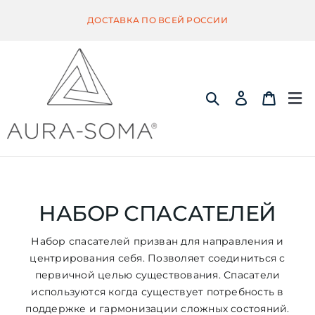
Skip
ДОСТАВКА ПО ВСЕЙ РОССИИ
to
content
Tog
Nav
ИНФОРМАЦИЯ
ЭКВИЛИБРИУМ
НАБОР СПАСАТЕЛЕЙ
Набор спасателей призван для направления и
ПОМАНДЕР
центрирования себя. Позволяет соединиться с
первичной целью существования. Спасатели
используются когда существует потребность в
КВИНТЭССЕНЦИЯ
поддержке и гармонизации сложных состояний.