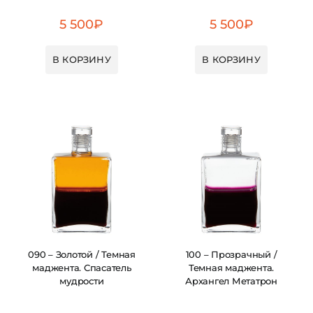
5 500
₽
5 500
₽
В КОРЗИНУ
В КОРЗИНУ
090 – Золотой / Темная
100 – Прозрачный /
маджента. Спасатель
Темная маджента.
мудрости
Архангел Метатрон