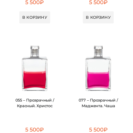
5 500
₽
5 500
₽
В КОРЗИНУ
В КОРЗИНУ
055 – Прозрачный /
077 – Прозрачный /
Красный. Христос
Маджента. Чаша
5 500
₽
5 500
₽