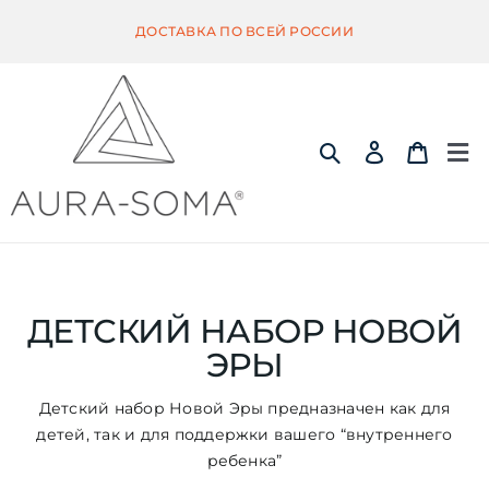
Skip
ДОСТАВКА ПО ВСЕЙ РОССИИ
to
content
Tog
Nav
ИНФОРМАЦИЯ
ЭКВИЛИБРИУМ
ДЕТСКИЙ НАБОР НОВОЙ
ЭРЫ
ПОМАНДЕР
Детский набор Новой Эры предназначен как для
детей, так и для поддержки вашего “внутреннего
КВИНТЭССЕНЦИЯ
ребенка”