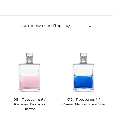
ЦВЕТОВАЯ ЭССЕНЦИЯ
Порядку
СОРТИРОВАТЬ ПО:
АРХАНГЕЛОИД
КОНДИЦИОНЕР
КОСМЕТИКА
ПОЛНЫЕ КОМПЛЕКТЫ
УСЛУГИ
011 – Прозрачный /
012 – Прозрачный /
Розовый. Венок из
Синий. Мир в Новой Эре
Цветов
БЛОГ