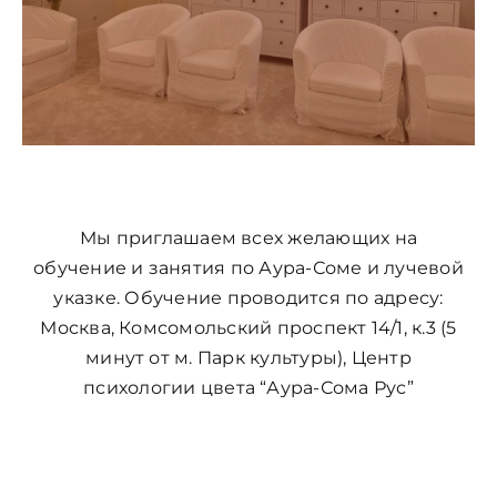
ЦВЕТОВАЯ ЭССЕНЦИЯ
АРХАНГЕЛОИД
КОНДИЦИОНЕР
Мы приглашаем всех желающих на
КОСМЕТИКА
обучение и занятия по Аура-Соме и лучевой
указке.
Обучение проводится по адресу:
Москва, Комсомольский проспект 14/1, к.3 (5
ПОЛНЫЕ КОМПЛЕКТЫ
минут от м. Парк культуры), Центр
психологии цвета “Аура-Сома Рус”
УСЛУГИ
БЛОГ