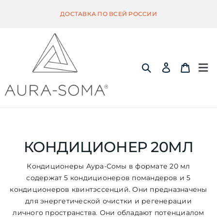
Skip
ДОСТАВКА ПО ВСЕЙ РОССИИ
to
content
Tog
Nav
ИНФОРМАЦИЯ
ЭКВИЛИБРИУМ
КОНДИЦИОНЕР 20МЛ
Кондиционеры Аура-Сомы в формате 20 мл
ПОМАНДЕР
содержат 5 кондиционеров помандеров и 5
кондиционеров квинтэссенций. Они предназначены
для энергетической очистки и регенерации
КВИНТЭССЕНЦИЯ
личного пространства. Они обладают потенциалом