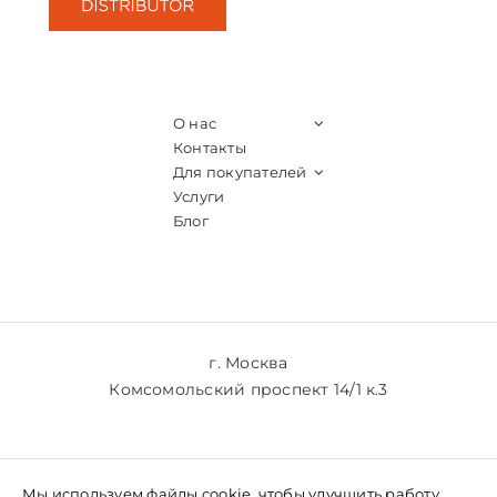
О нас
Контакты
Для покупателей
Услуги
Блог
г. Москва
Комсомольский проспект 14/1 к.3
+7 (903) 769-61-77
Мы используем файлы cookie, чтобы улучшить работу
+7 (985) 769-61-77