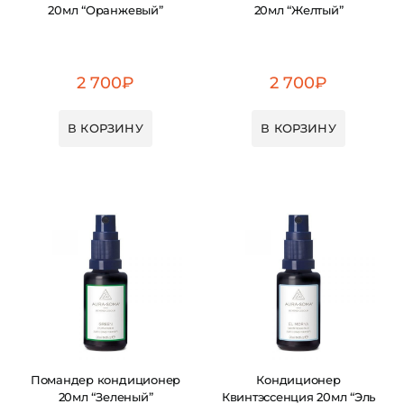
20мл “Оранжевый”
20мл “Желтый”
2 700
₽
2 700
₽
В КОРЗИНУ
В КОРЗИНУ
Помандер кондиционер
Кондиционер
20мл “Зеленый”
Квинтэссенция 20мл “Эль