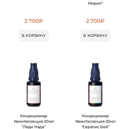
Мория”
2 700
₽
2 700
₽
В КОРЗИНУ
В КОРЗИНУ
Кондиционер
Кондиционер
Квинтэссенция 20мл
Квинтэссенция 20мл
“Леди Нада”
“Серапис Бей”