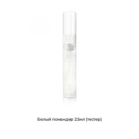
Белый помандер 2.5мл (тестер)