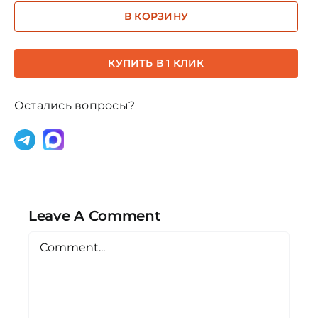
товара
В КОРЗИНУ
Помандер
кондиционер
20мл
КУПИТЬ В 1 КЛИК
"Белый"
Остались вопросы?
Leave A Comment
Comment