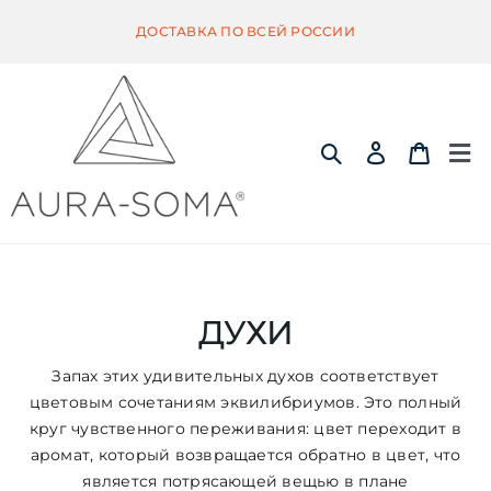
Skip
ДОСТАВКА ПО ВСЕЙ РОССИИ
to
content
Tog
Nav
ИНФОРМАЦИЯ
ЭКВИЛИБРИУМ
ДУХИ
Запах этих удивительных духов соответствует
ПОМАНДЕР
цветовым сочетаниям эквилибриумов. Это полный
круг чувственного переживания: цвет переходит в
аромат, который возвращается обратно в цвет, что
КВИНТЭССЕНЦИЯ
является потрясающей вещью в плане