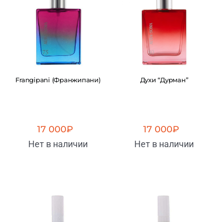
Frangipani (Франжипани)
Духи “Дурман”
17 000
₽
17 000
₽
Нет в наличии
Нет в наличии