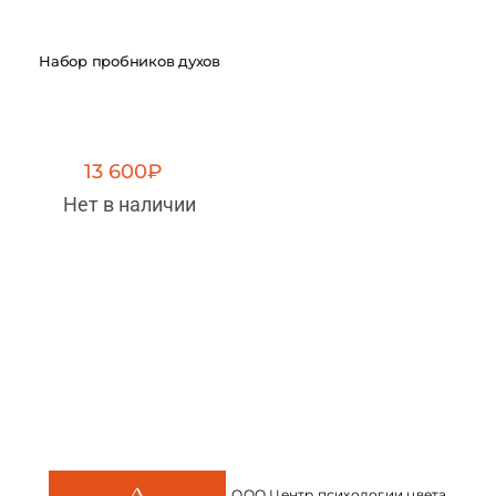
Набор пробников духов
13 600
₽
Нет в наличии
ООО Центр психологии цвета