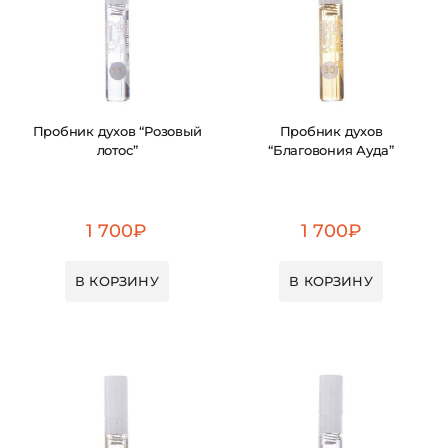
Пробник духов “Розовый
Пробник духов
лотос”
“Благовония Ауда”
1 700
₽
1 700
₽
В КОРЗИНУ
В КОРЗИНУ