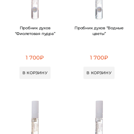
Пробник духов
Пробник духов “Водные
“Фиолетовая пудра”
цветы”
1 700
₽
1 700
₽
В КОРЗИНУ
В КОРЗИНУ