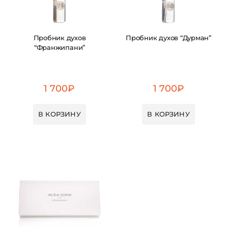
Пробник духов
Пробник духов “Дурман”
“Франжипани”
1 700
₽
1 700
₽
В КОРЗИНУ
В КОРЗИНУ