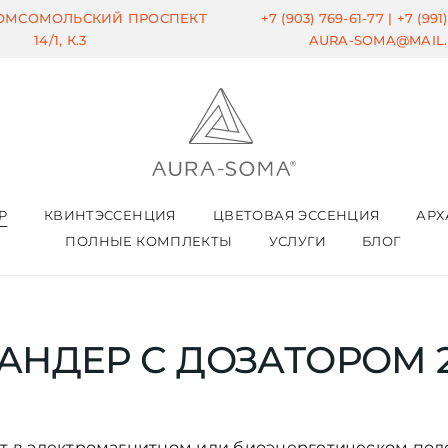
КОМСОМОЛЬСКИЙ ПРОСПЕКТ
+7 (903) 769-61-77 |
+7 (991
14/1, К.3
AURA-SOMA@MAIL
Р
КВИНТЭССЕНЦИЯ
ЦВЕТОВАЯ ЭССЕНЦИЯ
АРХ
ПОЛНЫЕ КОМПЛЕКТЫ
УСЛУГИ
БЛОГ
НДЕР С ДОЗАТОРОМ 
 в электромагнитном или биоэнергетическом по