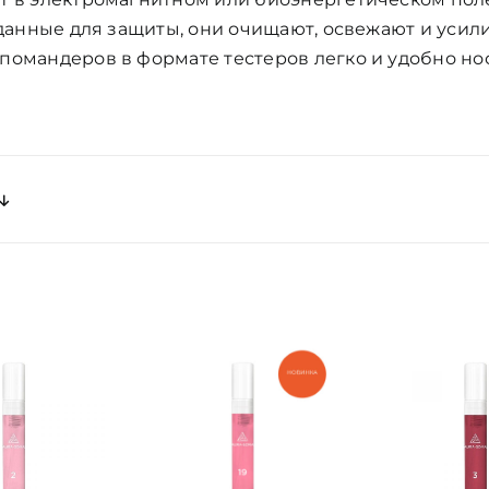
зданные для защиты, они очищают, освежают и усил
8 помандеров в формате тестеров легко и удобно нос