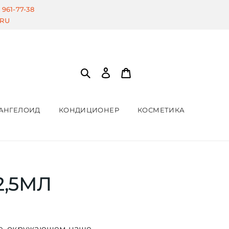
) 961-77-38
.RU
АНГЕЛОИД
КОНДИЦИОНЕР
КОСМЕТИКА
2,5МЛ
ле, окружающем наше