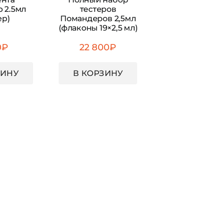
 2.5мл
тестеров
ер)
Помандеров 2,5мл
(флаконы 19×2,5 мл)
0
₽
22 800
₽
ЗИНУ
В КОРЗИНУ