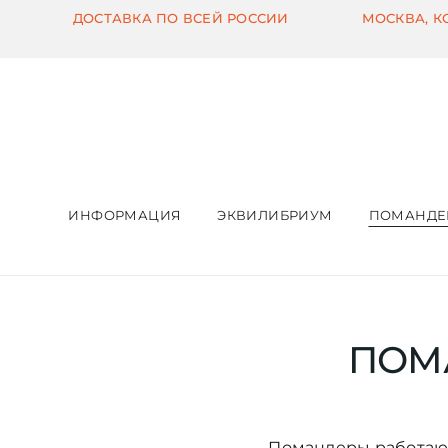
Skip
ДОСТАВКА ПО ВСЕЙ РОССИИ
МОСКВА, 
to
content
ИНФОРМАЦИЯ
ЭКВИЛИБРИУМ
ПОМАНДЕ
ПОМА
Помандеры работают