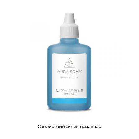
Сапфировый синий помандер