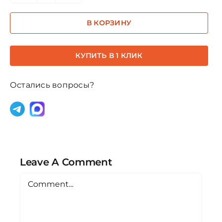
Количество
товара
В КОРЗИНУ
020
-
Синий
КУПИТЬ В 1 КЛИК
/
Розовый.
Остались вопросы?
Звездный
ребенок
Leave A Comment
Comment