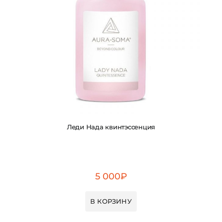
Леди Нада квинтэссенция
5 000
₽
В КОРЗИНУ