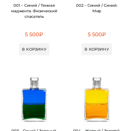
001 – Синий / Темная
002 – Синий / Синий.
маджента. Физический
Мир
спасатель
5 500
₽
5 500
₽
В КОРЗИНУ
В КОРЗИНУ
003 – Синий / Зеленый.
004 – Желтый / Золотой.