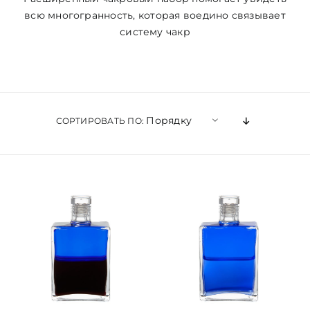
всю многогранность, которая воедино связывает
ЦВЕТОВАЯ ЭССЕНЦИЯ
систему чакр
АРХАНГЕЛОИД
КОНДИЦИОНЕР
Порядку
СОРТИРОВАТЬ ПО:
КОСМЕТИКА
ПОЛНЫЕ КОМПЛЕКТЫ
УСЛУГИ
БЛОГ