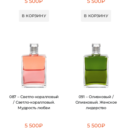
5 500
₽
5 500
₽
В КОРЗИНУ
В КОРЗИНУ
087 – Светло-коралловый
091 – Оливковый /
/ Светло-коралловый.
Оливковый. Женское
Мудрость любви
лидерство
5 500
₽
5 500
₽