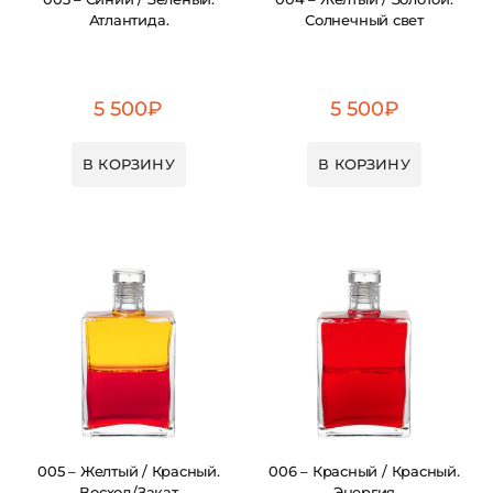
Атлантида.
Солнечный свет
5 500
₽
5 500
₽
В КОРЗИНУ
В КОРЗИНУ
005 – Желтый / Красный.
006 – Красный / Красный.
Восход/Закат
Энергия