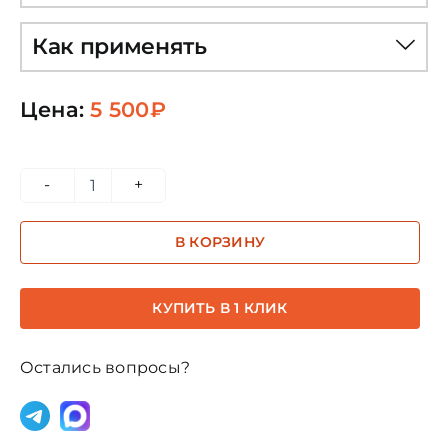
Как применять
Цена:
5 500
₽
Количество
товара
В КОРЗИНУ
096
-
Королевский
КУПИТЬ В 1 КЛИК
синий
/
Остались вопросы?
Королевский
синий.
Архангел