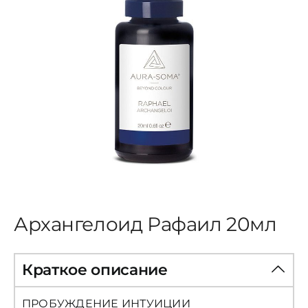
ЦВЕТОВАЯ ЭССЕНЦИЯ
АРХАНГЕЛОИД
КОНДИЦИОНЕР
КОСМЕТИКА
ПОЛНЫЕ КОМПЛЕКТЫ
Архангелоид Рафаил 20мл
УСЛУГИ
Краткое описание
БЛОГ
ПРОБУЖДЕНИЕ ИНТУИЦИИ