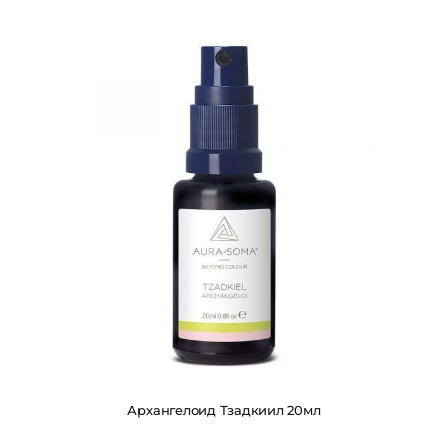
Архангелоид Тзадкиил 20мл