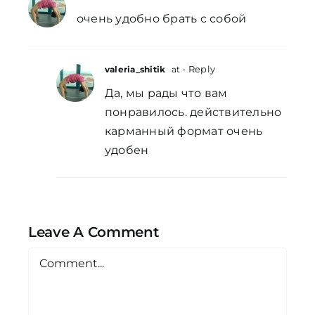
очень удобно брать с собой
- Reply
valeria_shitik
at
Да, мы рады что вам
понравилось. действительно
карманный формат очень
удобен
Leave A Comment
Comment