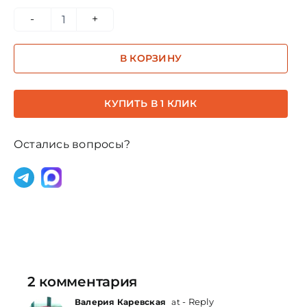
Количество
товара
В КОРЗИНУ
Архангелоид
Рафаил
20мл
КУПИТЬ В 1 КЛИК
Остались вопросы?
2 комментария
- Reply
Валерия Каревская
at