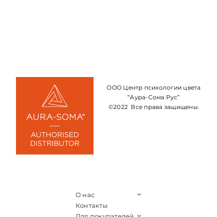
ООО Центр психологии цвета
“Аура-Сома Рус”
©2022 Все права защищены.
О нас
Контакты
Для покупателей