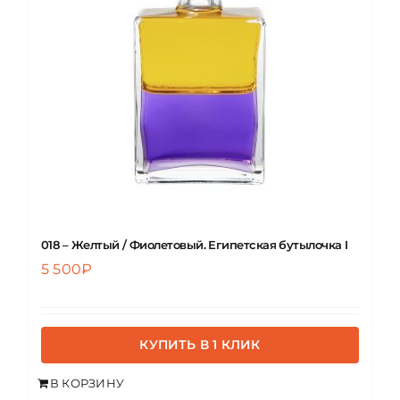
ЦВЕТОВАЯ ЭССЕНЦИЯ
АРХАНГЕЛОИД
КОНДИЦИОНЕР
КОСМЕТИКА
018 – Желтый / Фиолетовый. Египетская бутылочка I
5 500
₽
ПОЛНЫЕ КОМПЛЕКТЫ
УСЛУГИ
КУПИТЬ В 1 КЛИК
В КОРЗИНУ
БЛОГ