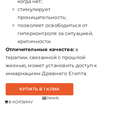
когда нет;
стимулирует
проницательность;
позволяет освободиться от
гиперконтроля за ситуацией,
критичности.
Отличительные качества:
в
терапии, связанной с прошлой
жизнью, может установить доступ к
инкарнациям Древнего Египта.
КУПИТЬ В 1 КЛИК
Details
В КОРЗИНУ