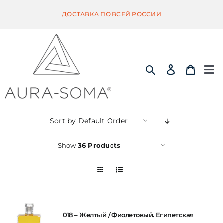
Skip
ДОСТАВКА ПО ВСЕЙ РОССИИ
to
content
Tog
Nav
ИНФОРМАЦИЯ
Sort by
Default Order
ЭКВИЛИБРИУМ
Show
36 Products
ПОМАНДЕР
КВИНТЭССЕНЦИЯ
018 – Желтый / Фиолетовый. Египетская