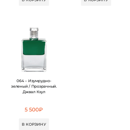
064 – Изумрудно-
зеленый / Прозрачный.
Джвал Кхул
5 500
₽
В КОРЗИНУ