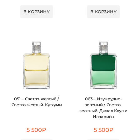
В КОРЗИНУ
В КОРЗИНУ
051 – Светло-желтый /
063 – Изумрудно-
Светло-желтый. Кутхуми
зеленый / Светло-
зеленый. Джвал Кхул и
Илларион
5 500
₽
5 500
₽