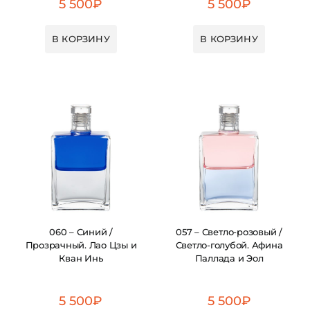
5 500
₽
5 500
₽
В КОРЗИНУ
В КОРЗИНУ
060 – Синий /
057 – Светло-розовый /
Прозрачный. Лао Цзы и
Светло-голубой. Афина
Кван Инь
Паллада и Эол
5 500
₽
5 500
₽