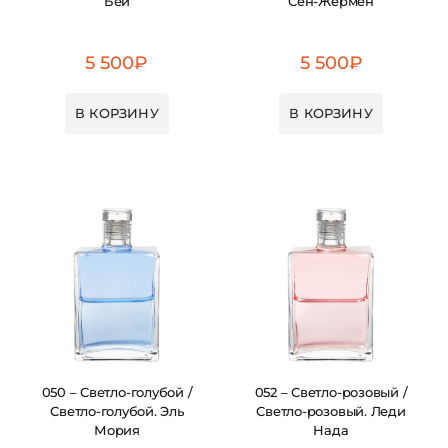
Бей
Сен-Жермен
5 500
₽
5 500
₽
В КОРЗИНУ
В КОРЗИНУ
050 – Светло-голубой /
052 – Светло-розовый /
Светло-голубой. Эль
Светло-розовый. Леди
Мория
Нада