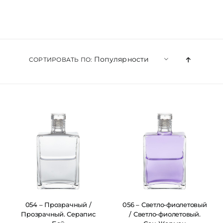
ЦВЕТОВАЯ ЭССЕНЦИЯ
АРХАНГЕЛОИД
Популярности
СОРТИРОВАТЬ ПО:
КОНДИЦИОНЕР
КОСМЕТИКА
ПОЛНЫЕ КОМПЛЕКТЫ
УСЛУГИ
054 – Прозрачный /
056 – Светло-фиолетовый
Прозрачный. Серапис
/ Светло-фиолетовый.
БЛОГ