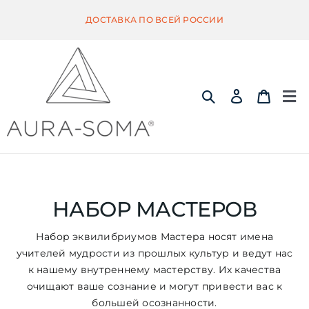
Skip
ДОСТАВКА ПО ВСЕЙ РОССИИ
to
content
Tog
Nav
ИНФОРМАЦИЯ
ЭКВИЛИБРИУМ
НАБОР МАСТЕРОВ
Набор эквилибриумов Мастера носят имена
ПОМАНДЕР
учителей мудрости из прошлых культур и ведут нас
к нашему внутреннему мастерству. Их качества
очищают ваше сознание и могут привести вас к
КВИНТЭССЕНЦИЯ
большей осознанности.