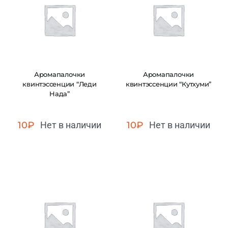
Аромапалочки
Аромапалочки
квинтэссенции “Леди
квинтэссенции “Кутхуми”
Нада”
10
₽
Нет в наличии
10
₽
Нет в наличии