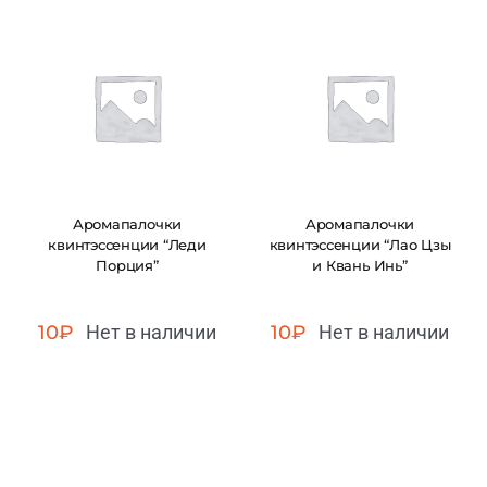
Аромапалочки
Аромапалочки
квинтэссенции “Леди
квинтэссенции “Лао Цзы
Порция”
и Квань Инь”
10
₽
Нет в наличии
10
₽
Нет в наличии