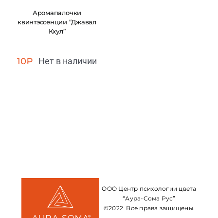
Аромапалочки
квинтэссенции “Джавал
Кхул”
10
₽
Нет в наличии
ООО Центр психологии цвета
“Аура-Сома Рус”
©2022 Все права защищены.