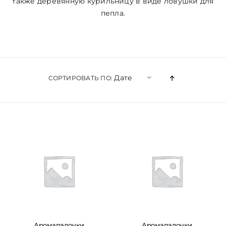
также деревянную курильницу в виде ловушки для
пепла.
Дате
СОРТИРОВАТЬ ПО:
Аромапалочки
Аромапалочки