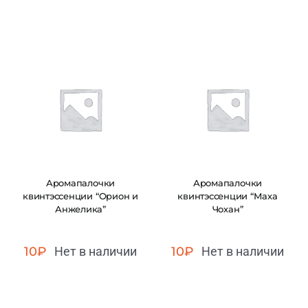
Аромапалочки
Аромапалочки
квинтэссенции “Орион и
квинтэссенции “Маха
Анжелика”
Чохан”
10
₽
Нет в наличии
10
₽
Нет в наличии