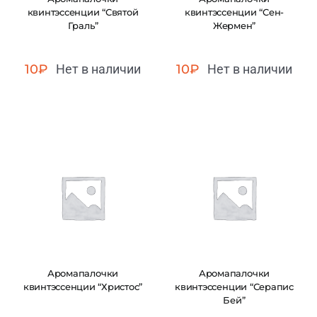
квинтэссенции “Святой
квинтэссенции “Сен-
Граль”
Жермен”
10
₽
Нет в наличии
10
₽
Нет в наличии
Аромапалочки
Аромапалочки
квинтэссенции “Христос”
квинтэссенции “Серапис
Бей”