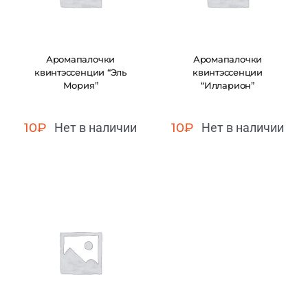
Аромапалочки
Аромапалочки
квинтэссенции “Эль
квинтэссенции
Мория”
“Илларион”
10
₽
Нет в наличии
10
₽
Нет в наличии