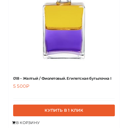
ЦВЕТОВАЯ ЭССЕНЦИЯ
АРХАНГЕЛОИД
КОНДИЦИОНЕР
КОСМЕТИКА
018 – Желтый / Фиолетовый. Египетская бутылочка I
5 500
₽
ПОЛНЫЕ КОМПЛЕКТЫ
УСЛУГИ
КУПИТЬ В 1 КЛИК
В КОРЗИНУ
БЛОГ