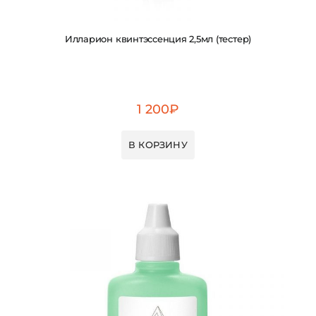
Илларион квинтэссенция 2,5мл (тестер)
1 200
₽
В КОРЗИНУ