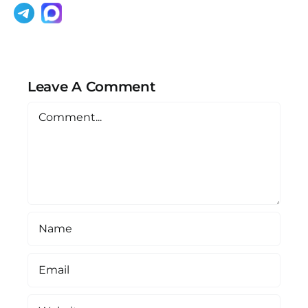
Leave A Comment
Comment