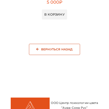
5 000
₽
В КОРЗИНУ
ВЕРНУТЬСЯ НАЗАД
ООО Центр психологии цвета
“Аура-Сома Рус”