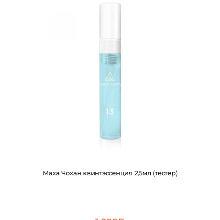
Маха Чохан квинтэссенция 2,5мл (тестер)