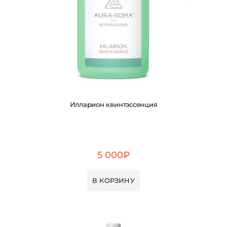
Илларион квинтэссенция
5 000
₽
В КОРЗИНУ