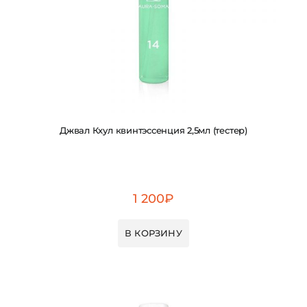
Джвал Кхул квинтэссенция 2,5мл (тестер)
1 200
₽
В КОРЗИНУ