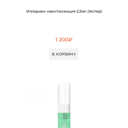
Илларион квинтэссенция 2,5мл (тестер)
1 200
₽
В КОРЗИНУ