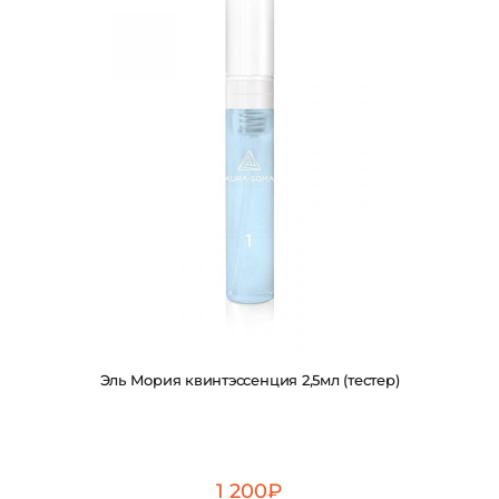
Эль Мория квинтэссенция 2,5мл (тестер)
1 200
₽