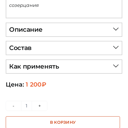
созерцания
Описание
Состав
Как применять
Цена:
1 200
₽
Количество
товара
В КОРЗИНУ
Маха