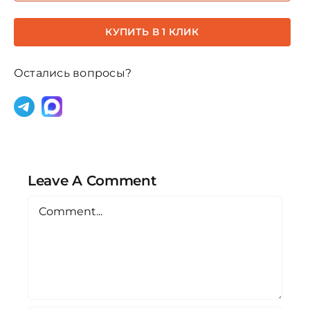
Чохан
квинтэссенция
КУПИТЬ В 1 КЛИК
2,5мл
(тестер)
Остались вопросы?
Leave A Comment
Comment