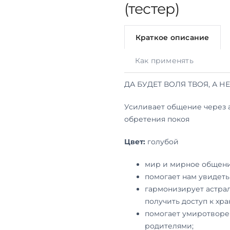
(тестер)
Краткое описание
Как применять
ДА БУДЕТ ВОЛЯ ТВОЯ, А Н
Усиливает общение через 
обретения покоя
Цвет:
голубой
мир и мирное общени
помогает нам увидеть
гармонизирует астрал
получить доступ к хр
помогает умиротворе
родителями;