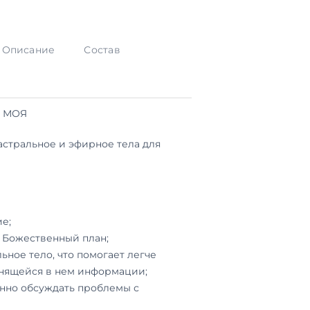
Описание
Состав
Е МОЯ
астральное и эфирное тела для
е;
 Божественный план;
ьное тело, что помогает легче
анящейся в нем информации;
нно обсуждать проблемы с