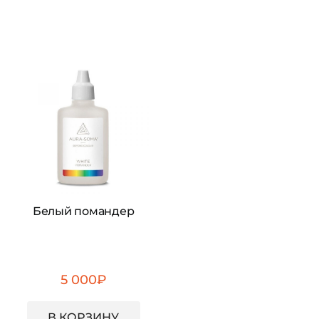
Белый помандер
5 000
₽
В КОРЗИНУ