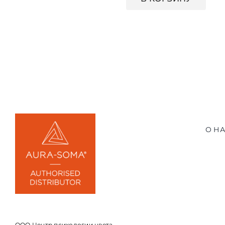
О Н
ООО Центр психологии цвета