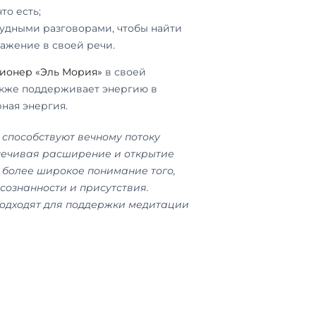
то есть;
удными разговорами, чтобы найти
жение в своей речи.
ионер «Эль Мория»
в своей
акже поддерживает энергию в
рная энергия.
способствуют вечному потоку
печивая расширение и открытие
 более широкое понимание того,
осознанности и присутствия.
подходят для поддержки медитации