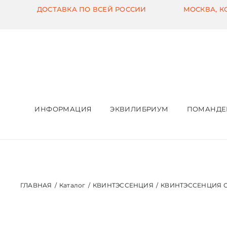
Skip
ДОСТАВКА ПО ВСЕЙ РОССИИ
МОСКВА, 
to
content
ИНФОРМАЦИЯ
ЭКВИЛИБРИУМ
ПОМАНДЕ
ГЛАВНАЯ
/
Каталог
/
КВИНТЭССЕНЦИЯ
/
КВИНТЭССЕНЦИЯ С