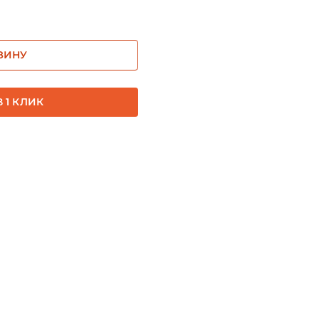
ЗИНУ
 1 КЛИК