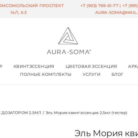
КОМСОМОЛЬСКИЙ ПРОСПЕКТ
+7 (903) 769-61-77 |
+7 (991
14/1, К.3
AURA-SOMA@MAIL
Р
КВИНТЭССЕНЦИЯ
ЦВЕТОВАЯ ЭССЕНЦИЯ
АРХ
ПОЛНЫЕ КОМПЛЕКТЫ
УСЛУГИ
БЛОГ
 ДОЗАТОРОМ 2,5МЛ
/
Эль Мория квинтэссенция 2,5мл (тестер)
Эль Мория кв