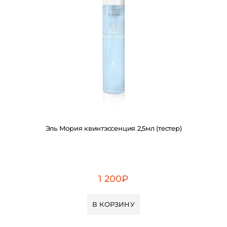
Эль Мория квинтэссенция 2,5мл (тестер)
1 200
₽
В КОРЗИНУ