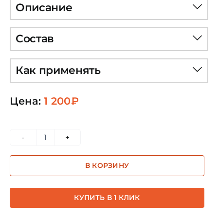
Описание
Состав
Как применять
Цена:
1 200
₽
Количество
товара
В КОРЗИНУ
Леди
Нада
квинтэссенция
КУПИТЬ В 1 КЛИК
2,5мл