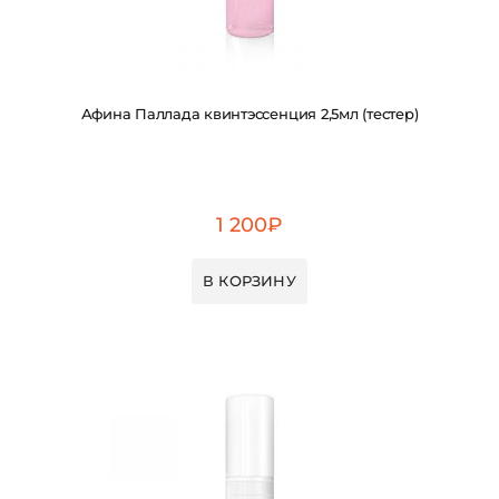
Афина Паллада квинтэссенция 2,5мл (тестер)
1 200
₽
В КОРЗИНУ