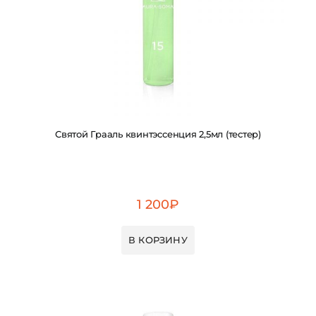
Святой Грааль квинтэссенция 2,5мл (тестер)
1 200
₽
В КОРЗИНУ