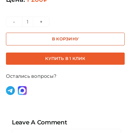
Количество
товара
В КОРЗИНУ
Илларион
квинтэссенция
2,5мл
КУПИТЬ В 1 КЛИК
(тестер)
Остались вопросы?
Leave A Comment
Comment