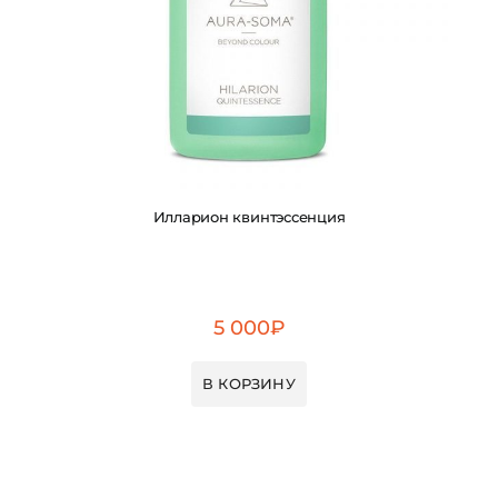
Илларион квинтэссенция
5 000
₽
В КОРЗИНУ