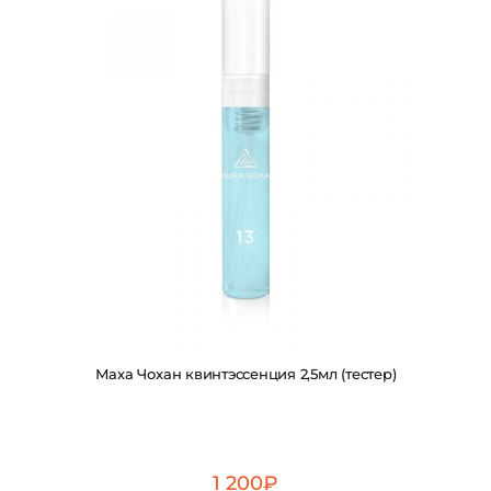
Маха Чохан квинтэссенция 2,5мл (тестер)
1 200
₽