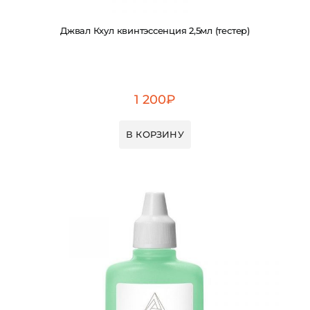
Джвал Кхул квинтэссенция 2,5мл (тестер)
1 200
₽
В КОРЗИНУ