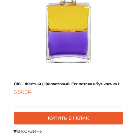
ЦВЕТОВАЯ ЭССЕНЦИЯ
АРХАНГЕЛОИД
КОНДИЦИОНЕР
КОСМЕТИКА
018 – Желтый / Фиолетовый. Египетская бутылочка I
5 500
₽
ПОЛНЫЕ КОМПЛЕКТЫ
УСЛУГИ
КУПИТЬ В 1 КЛИК
В КОРЗИНУ
БЛОГ