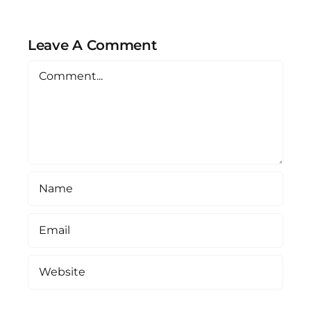
Leave A Comment
Comment