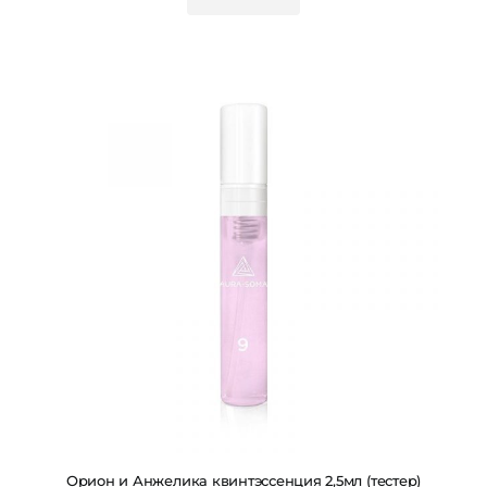
Орион и Анжелика квинтэссенция 2,5мл (тестер)