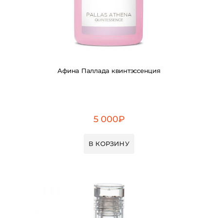
Афина Паллада квинтэссенция
5 000
₽
В КОРЗИНУ