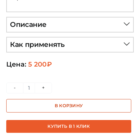
Описание
Как применять
Цена:
5 200
₽
Количество
товара
В КОРЗИНУ
Архангелоид
Сандалфон
20мл
КУПИТЬ В 1 КЛИК