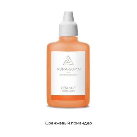
Оранжевый помандер