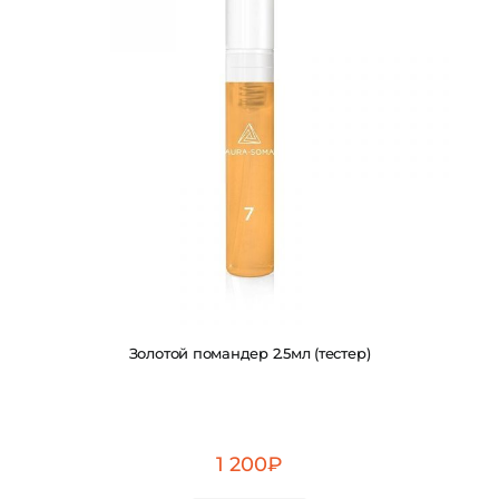
Золотой помандер 2.5мл (тестер)
1 200
₽