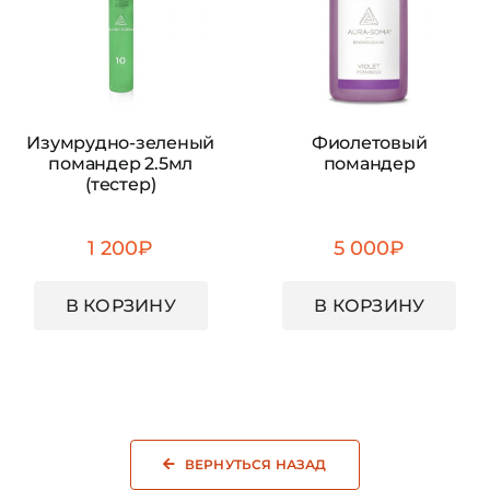
Изумрудно-зеленый
Фиолетовый
помандер 2.5мл
помандер
(тестер)
1 200
₽
5 000
₽
В КОРЗИНУ
В КОРЗИНУ
ВЕРНУТЬСЯ НАЗАД