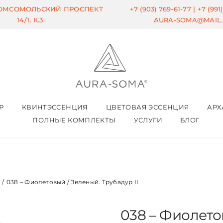
КОМСОМОЛЬСКИЙ ПРОСПЕКТ
+7 (903) 769-61-77 |
+7 (991
14/1, К.3
AURA-SOMA@MAIL
Р
КВИНТЭССЕНЦИЯ
ЦВЕТОВАЯ ЭССЕНЦИЯ
АРХ
ПОЛНЫЕ КОМПЛЕКТЫ
УСЛУГИ
БЛОГ
/
038 – Фиолетовый / Зеленый. Трубадур II
038 – Фиолето