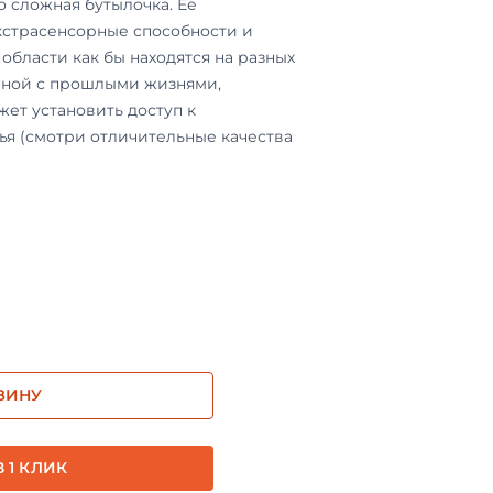
то сложная бутылочка. Ее
страсенсорные способности и
 области как бы находятся на разных
анной с прошлыми жизнями,
ет установить доступ к
я (смотри отличительные качества
ЗИНУ
 1 КЛИК