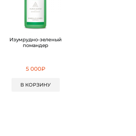
Изумрудно-зеленый
помандер
5 000
₽
В КОРЗИНУ