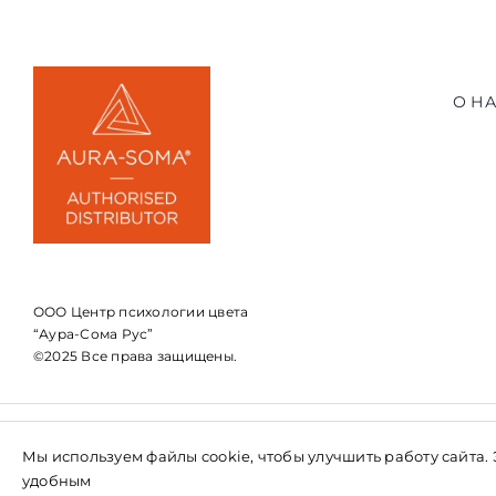
О Н
ООО Центр психологии цвета
“Аура-Сома Рус”
©2025 Все права защищены.
г. Москва
Мы используем файлы cookie, чтобы улучшить работу сайта.
Комсомольский проспект 14/1 к.3
удобным