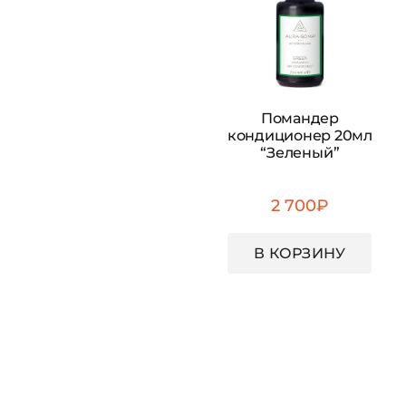
Помандер
кондиционер 20мл
“Зеленый”
2 700
₽
В КОРЗИНУ