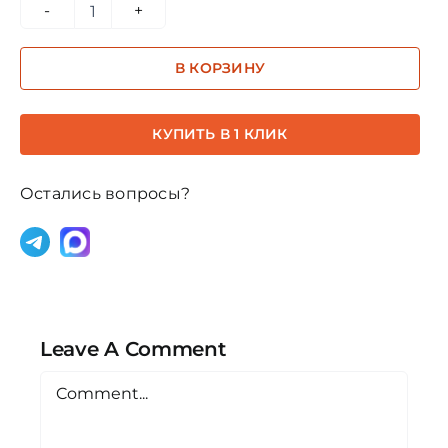
Количество
товара
В КОРЗИНУ
Королевско-
синяя
цветовая
КУПИТЬ В 1 КЛИК
эссенция
Остались вопросы?
Leave A Comment
Comment