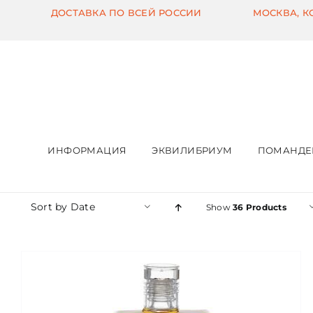
Skip
ДОСТАВКА ПО ВСЕЙ РОССИИ
МОСКВА, 
to
content
ИНФОРМАЦИЯ
ЭКВИЛИБРИУМ
ПОМАНДЕ
Sort by
Date
Show
36 Products