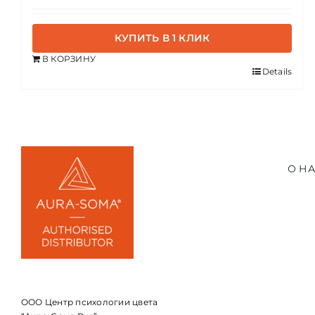
КУПИТЬ В 1 КЛИК
В КОРЗИНУ
Details
О Н
ООО Центр психологии цвета