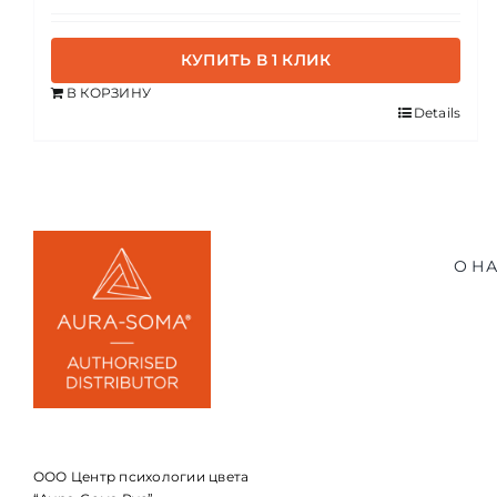
КУПИТЬ В 1 КЛИК
В КОРЗИНУ
Details
О Н
ООО Центр психологии цвета