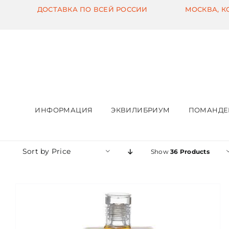
Skip
ДОСТАВКА ПО ВСЕЙ РОССИИ
МОСКВА, 
to
content
ИНФОРМАЦИЯ
ЭКВИЛИБРИУМ
ПОМАНДЕ
Sort by
Price
Show
36 Products