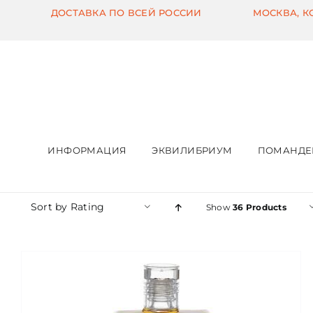
Skip
ДОСТАВКА ПО ВСЕЙ РОССИИ
МОСКВА, 
to
content
ИНФОРМАЦИЯ
ЭКВИЛИБРИУМ
ПОМАНДЕ
Sort by
Rating
Show
36 Products