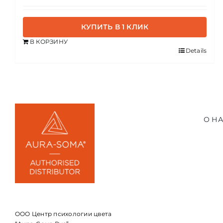
КУПИТЬ В 1 КЛИК
В КОРЗИНУ
Details
О Н
ООО Центр психологии цвета