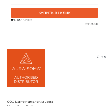
КУПИТЬ В 1 КЛИК
В КОРЗИНУ
Details
О Н
ООО Центр психологии цвета