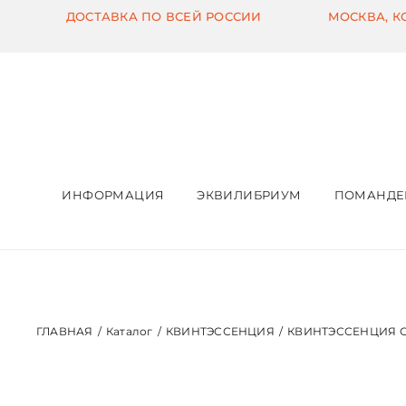
Skip
ДОСТАВКА ПО ВСЕЙ РОССИИ
МОСКВА, 
to
content
ИНФОРМАЦИЯ
ЭКВИЛИБРИУМ
ПОМАНДЕ
ГЛАВНАЯ
/
Каталог
/
КВИНТЭССЕНЦИЯ
/
КВИНТЭССЕНЦИЯ С