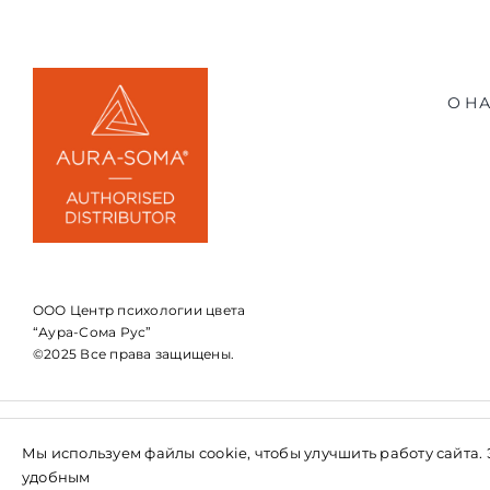
О Н
ООО Центр психологии цвета
“Аура-Сома Рус”
©2025 Все права защищены.
г. Москва
Мы используем файлы cookie, чтобы улучшить работу сайта.
Комсомольский проспект 14/1 к.3
удобным