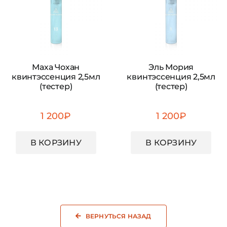
Маха Чохан
Эль Мория
квинтэссенция 2,5мл
квинтэссенция 2,5мл
(тестер)
(тестер)
1 200
₽
1 200
₽
В КОРЗИНУ
В КОРЗИНУ
ВЕРНУТЬСЯ НАЗАД