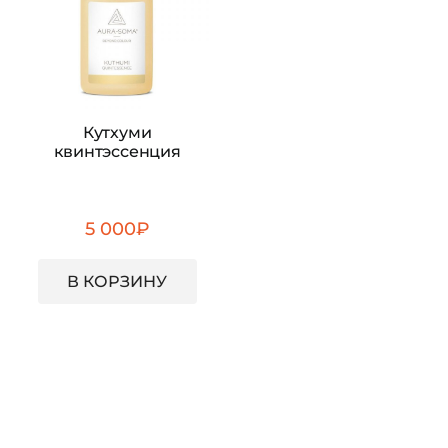
Кутхуми
квинтэссенция
5 000
₽
В КОРЗИНУ