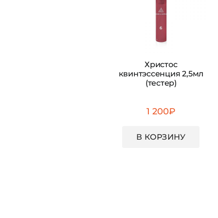
Христос
квинтэссенция 2,5мл
(тестер)
1 200
₽
В КОРЗИНУ