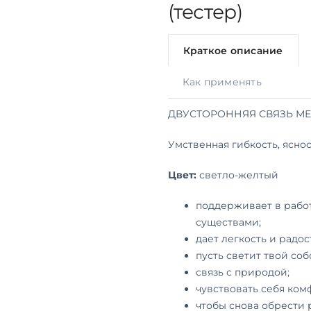
(тестер)
Краткое описание
Как применять
ДВУСТОРОННЯЯ СВЯЗЬ М
Умственная гибкость, ясно
Цвет:
светло-желтый
поддерживает в рабо
существами;
дает легкость и радос
пусть светит твой соб
связь с природой;
чувствовать себя ком
чтобы снова обрести 