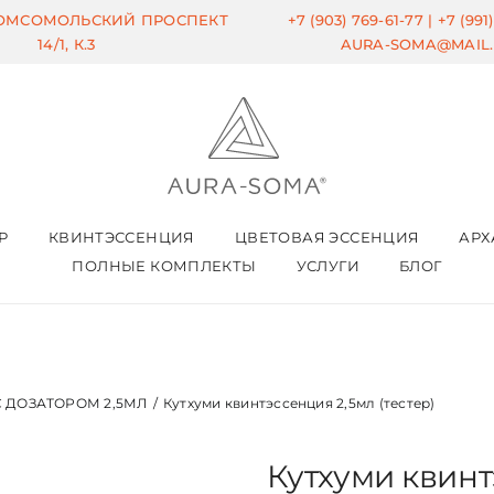
КОМСОМОЛЬСКИЙ ПРОСПЕКТ
+7 (903) 769-61-77 |
+7 (991
14/1, К.3
AURA-SOMA@MAIL
Р
КВИНТЭССЕНЦИЯ
ЦВЕТОВАЯ ЭССЕНЦИЯ
АРХ
ПОЛНЫЕ КОМПЛЕКТЫ
УСЛУГИ
БЛОГ
 ДОЗАТОРОМ 2,5МЛ
/
Кутхуми квинтэссенция 2,5мл (тестер)
Кутхуми квинт