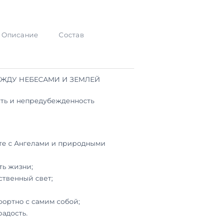
Описание
Состав
ЕЖДУ НЕБЕСАМИ И ЗЕМЛЕЙ
сть и непредубежденность
те с Ангелами и природными
ть жизни;
ственный свет;
фортно с самим собой;
радость.