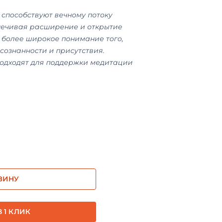
способствуют вечному потоку
печивая расширение и открытие
 более широкое понимание того,
осознанности и присутствия.
подходят для поддержки медитации
ЗИНУ
 1 КЛИК