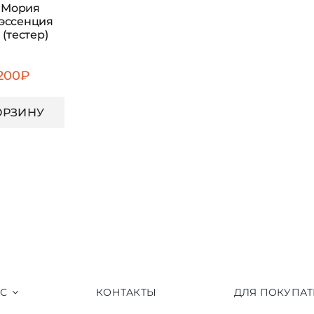
 Мория
эссенция
 (тестер)
 200
₽
ОРЗИНУ
АС
КОНТАКТЫ
ДЛЯ ПОКУПАТ