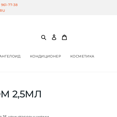
) 961-77-38
.RU
АНГЕЛОИД
КОНДИЦИОНЕР
КОСМЕТИКА
М 2,5МЛ
с 15 квинтэссенциями