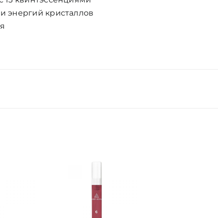
 и энергий кристаллов
ия