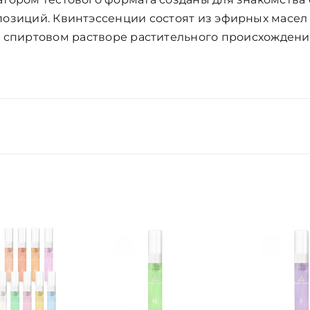
озиций. Квинтэссенции состоят из эфирных масел
 спиртовом растворе растительного происхожден