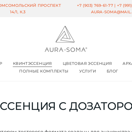
КОМСОМОЛЬСКИЙ ПРОСПЕКТ
+7 (903) 769-61-77 |
+7 (991
14/1, К.3
AURA-SOMA@MAIL
Р
КВИНТЭССЕНЦИЯ
ЦВЕТОВАЯ ЭССЕНЦИЯ
АРХ
ПОЛНЫЕ КОМПЛЕКТЫ
УСЛУГИ
БЛОГ
ССЕНЦИЯ С ДОЗАТОРО
атором тестового формата созданы для знакомства 