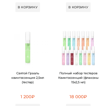
В КОРЗИНУ
В КОРЗИНУ
Святой Грааль
Полный набор тестеров
квинтэссенция 2,5мл
Квинтэссенций (флаконы
(тестер)
15х2,5 мл)
1 200
₽
18 000
₽