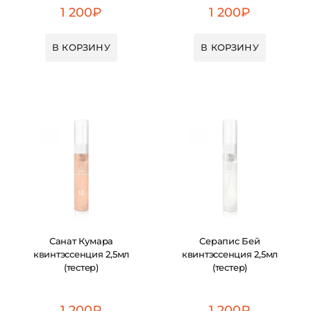
1 200
₽
1 200
₽
В КОРЗИНУ
В КОРЗИНУ
Санат Кумара
Серапис Бей
квинтэссенция 2,5мл
квинтэссенция 2,5мл
(тестер)
(тестер)
1 200
₽
1 200
₽