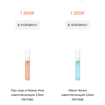
1 200
₽
1 200
₽
В КОРЗИНУ
В КОРЗИНУ
Лао Цзы и Квань Инь
Маха Чохан
квинтэссенция 2,5мл
квинтэссенция 2,5мл
(тестер)
(тестер)