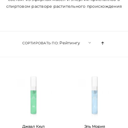
спиртовом растворе растительного происхождения
ЦВЕТОВАЯ ЭССЕНЦИЯ
АРХАНГЕЛОИД
Рейтингу
СОРТИРОВАТЬ ПО:
КОНДИЦИОНЕР
КОСМЕТИКА
ПОЛНЫЕ КОМПЛЕКТЫ
УСЛУГИ
БЛОГ
Джвал Кхул
Эль Мория