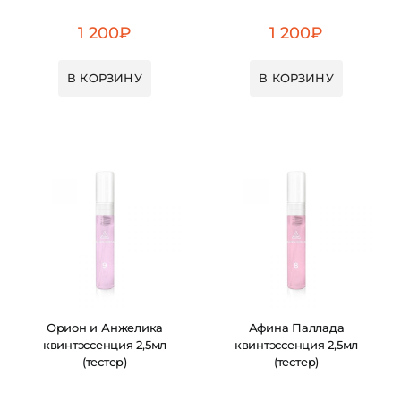
1 200
₽
1 200
₽
В КОРЗИНУ
В КОРЗИНУ
Орион и Анжелика
Афина Паллада
квинтэссенция 2,5мл
квинтэссенция 2,5мл
(тестер)
(тестер)